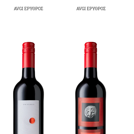
AVGI ΕΡΥΘΡΟΣ
AVGI ΕΡΥΘΡΟΣ