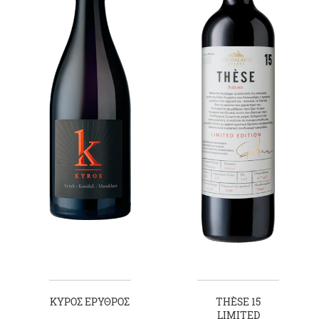
KYΡOΣ ΕΡΥΘΡΟΣ
THÈSE 15
LIMITED