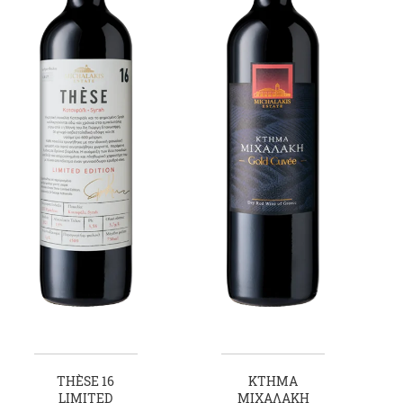
THÈSE 16
ΚΤΗΜΑ
LIMITED
ΜΙΧΑΛΑΚΗ