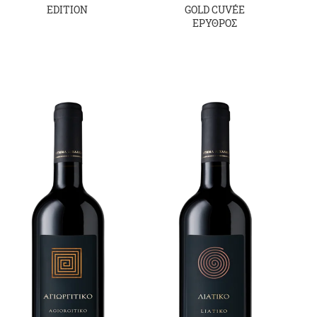
EDITION
GOLD CUVÉE
ΕΡΥΘΡΟΣ