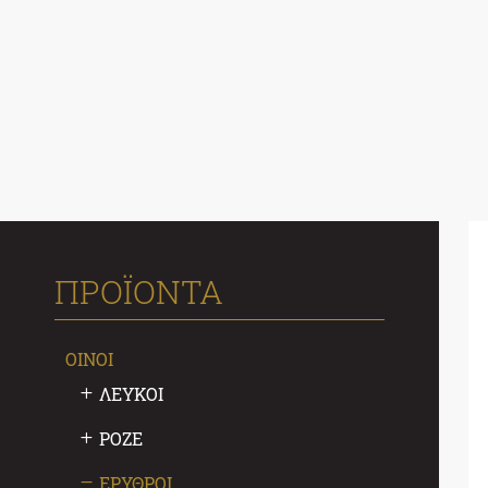
ΠΡΟΪΟΝΤΑ
ΟΙΝΟΙ
ΛΕΥΚΟΙ
ΡΟΖΕ
ΕΡΥΘΡΟΙ