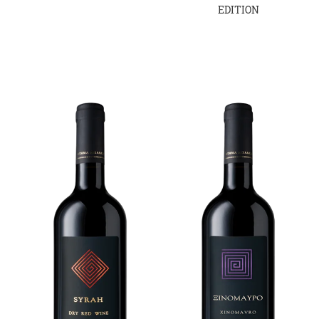
EDITION