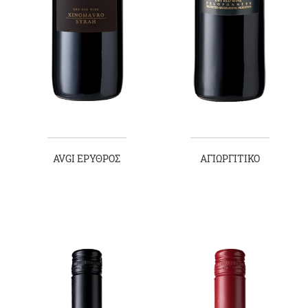
AVGI ΕΡΥΘΡΟΣ
ΑΓΙΩΡΓΙΤΙΚΟ