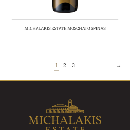
MICHALAKIS ESTATE MOSCHATO SPINAS
1
2
3
→