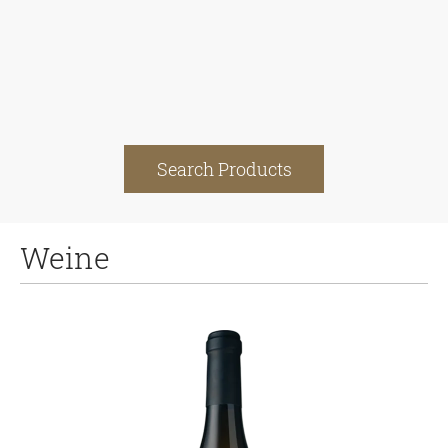
Search Products
Weine