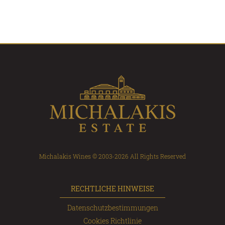
Michalakis Wines © 2003-2026 All Rights Reserved
RECHTLICHE HINWEISE
Datenschutzbestimmungen
Cookies Richtlinie