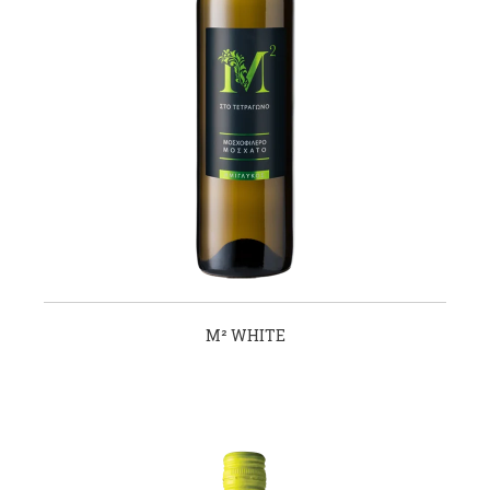
Μ² WHITE