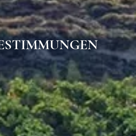
ESTIMMUNGEN